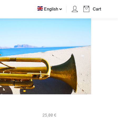
English
Cart
25,00 €