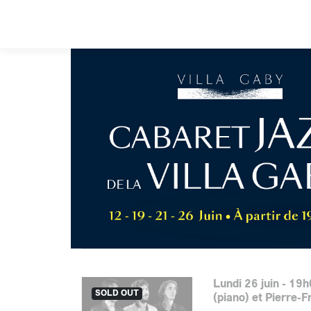
Lundi 26 juin - 19
SOLD OUT
(piano) et Pierre-